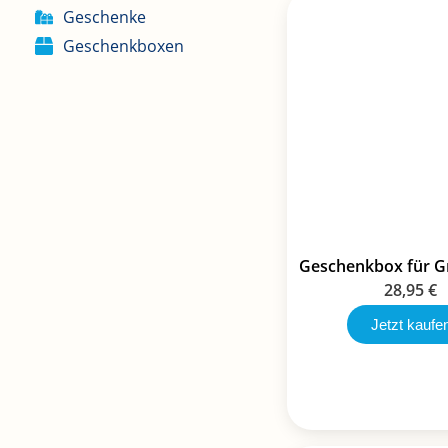
Geschenke
Geschenkboxen
Geschenkbox für Gr
28,95
€
Jetzt kaufe