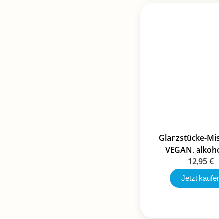
Glanzstücke-Mi
VEGAN, alkoho
12,95
€
Jetzt kaufe