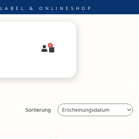
 LABEL & ONLINESHOP
0
Warenkorb
Sortierung