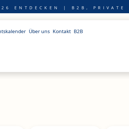
26 ENTDECKEN | B2B, PRIVATE
tskalender
Über uns
Kontakt
B2B