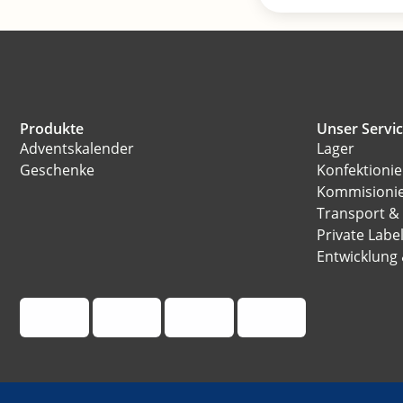
Produkte
Unser Servi
Adventskalender
Lager
Geschenke
Konfektioni
Kommisioni
Transport &
Private Labe
Entwicklung