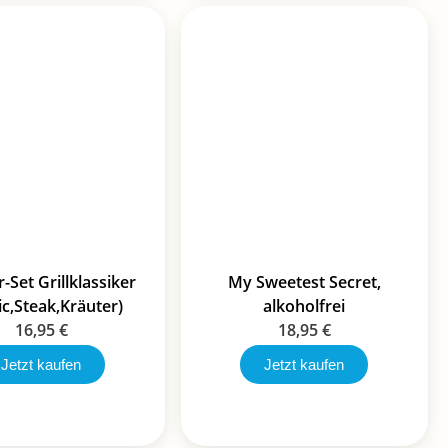
-Set Grillklassiker
My Sweetest Secret,
c,Steak,Kräuter)
alkoholfrei
16,95
€
18,95
€
Jetzt kaufen
Jetzt kaufen