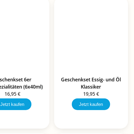
schenkset 6er
Geschenkset Essig- und Öl
zialitäten (6x40ml)
Klassiker
16,95
€
19,95
€
Jetzt kaufen
Jetzt kaufen