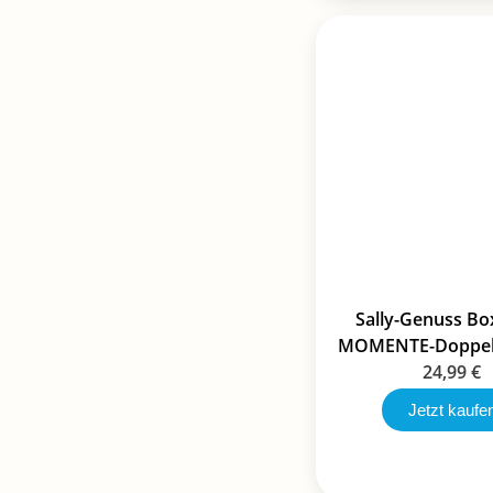
Sally-Genuss B
MOMENTE-Doppel
24,99
€
Jetzt kaufe