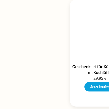
Geschenkset für K
m. Kochlöff
29,95
€
Jetzt kaufe