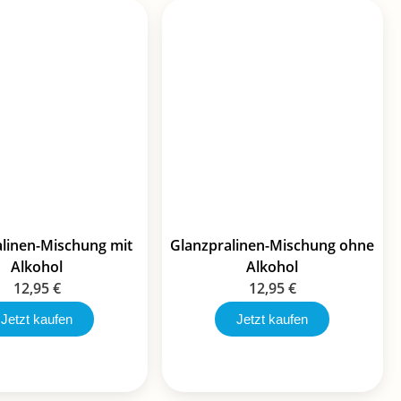
alinen-Mischung mit
Glanzpralinen-Mischung ohne
Alkohol
Alkohol
12,95
€
12,95
€
Jetzt kaufen
Jetzt kaufen