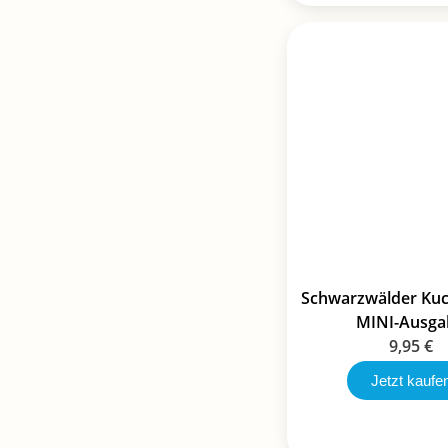
Schwarzwälder Ku
MINI-Ausga
9,95
€
Jetzt kaufe