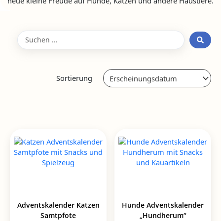
neue kleine Freude auf Hunde, Katzen und andere Haustiere.
Search
...
Sortierung
Adventskalender Katzen
Hunde Adventskalender
Samtpfote
„Hundherum“