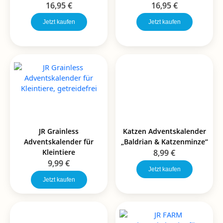
16,95
€
16,95
€
Jetzt kaufen
Jetzt kaufen
JR Grainless
Katzen Adventskalender
Adventskalender für
„Baldrian & Katzenminze“
Kleintiere
8,99
€
9,99
€
Jetzt kaufen
Jetzt kaufen