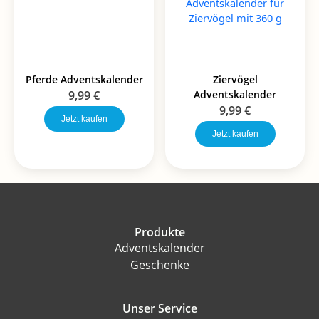
Pferde Adventskalender
Ziervögel
9,99
€
Adventskalender
9,99
€
Jetzt kaufen
Jetzt kaufen
Produkte
Adventskalender
Geschenke
Unser Service