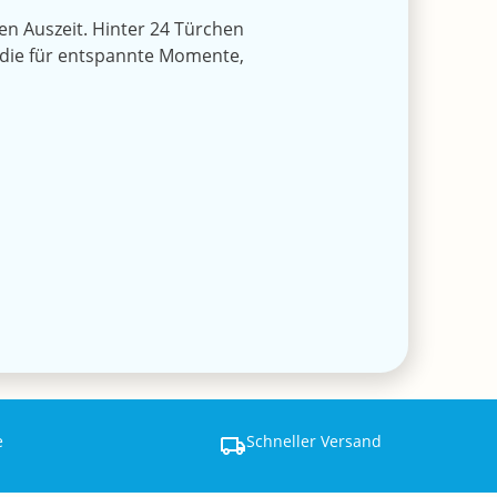
n Auszeit. Hinter 24 Türchen
 die für entspannte Momente,
e
Schneller Versand