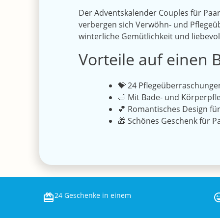
Der Adventskalender Couples für Paar
verbergen sich Verwöhn- und Pflegeü
winterliche Gemütlichkeit und liebevol
Vorteile auf einen B
💝 24 Pflegeüberraschung
🛁 Mit Bade- und Körperpf
💕 Romantisches Design fü
🎁 Schönes Geschenk für Pa
24 Geschenke in einem