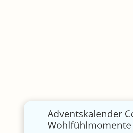
Adventskalender Co
Wohlfühlmomente 