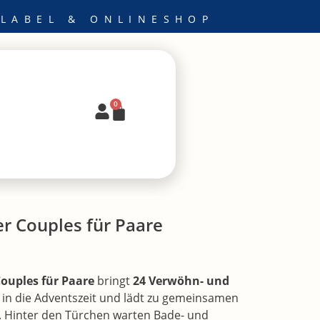
 LABEL & ONLINESHOP
0
Warenkorb
r Couples für Paare
ouples für Paare
bringt
24 Verwöhn- und
in die Adventszeit und lädt zu gemeinsamen
 Hinter den Türchen warten Bade- und