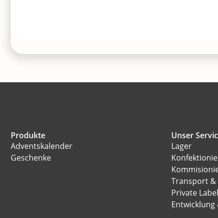
Produkte
Unser Servi
Adventskalender
Lager
Geschenke
Konfektioni
Kommisioni
Transport &
Private Labe
Entwicklung