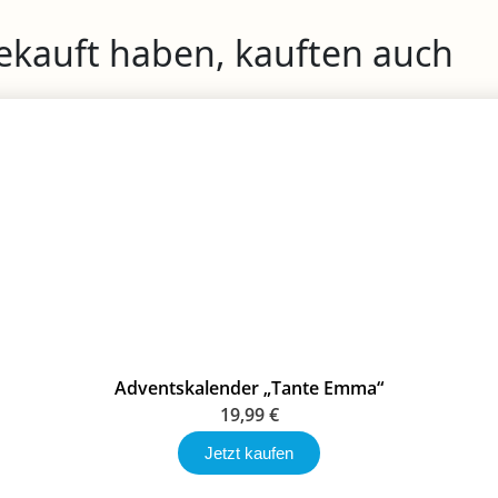
gekauft haben, kauften auch
Adventskalender „Tante Emma“
19,99
€
Jetzt kaufen