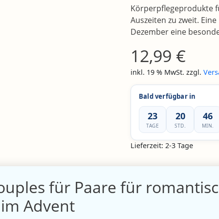
Körperpflegeprodukte f
Auszeiten zu zweit. Ein
Dezember eine besond
12,99
€
inkl. 19 % MwSt.
zzgl.
Vers
Bald verfügbar in
23
20
46
TAGE
STD.
MIN.
Lieferzeit:
2-3 Tage
uples für Paare für romantis
im Advent