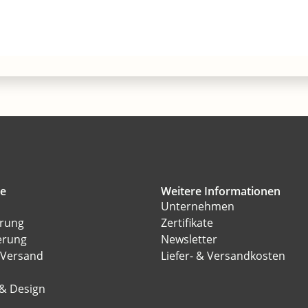
ce
Weitere Informationen
Unternehmen
erung
Zertifikate
erung
Newsletter
 Versand
Liefer- & Versandkosten
l
 & Design