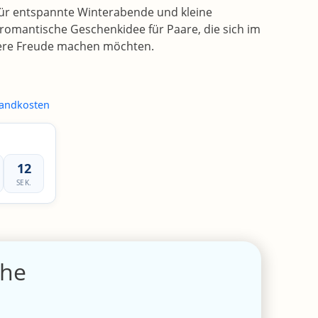
ür entspannte Winterabende und kleine
e romantische Geschenkidee für Paare, die sich im
ere Freude machen möchten.
andkosten
12
SEK.
che