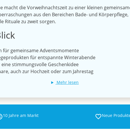
e macht die Vorweihnachtszeit zu einer kleinen gemeinsame
berraschungen aus den Bereichen Bade- und Körperpflege,
le Rituale zu zweit sorgen.
lick
en für gemeinsame Adventsmomente
legeprodukten für entspannte Winterabende
r eine stimmungsvolle Geschenkidee
are, auch zur Hochzeit oder zum Jahrestag
Mehr lesen
10 Jahre am Markt
Neue Produkt