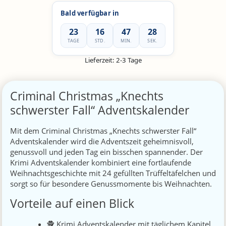
Bald verfügbar in
23
16
47
28
TAGE
STD.
MIN.
SEK.
Lieferzeit:
2-3 Tage
Criminal Christmas „Knechts
schwerster Fall“ Adventskalender
Mit dem Criminal Christmas „Knechts schwerster Fall“
Adventskalender wird die Adventszeit geheimnisvoll,
genussvoll und jeden Tag ein bisschen spannender. Der
Krimi Adventskalender kombiniert eine fortlaufende
Weihnachtsgeschichte mit 24 gefüllten Trüffeltäfelchen und
sorgt so für besondere Genussmomente bis Weihnachten.
Vorteile auf einen Blick
🕵️ Krimi Adventskalender mit täglichem Kapitel