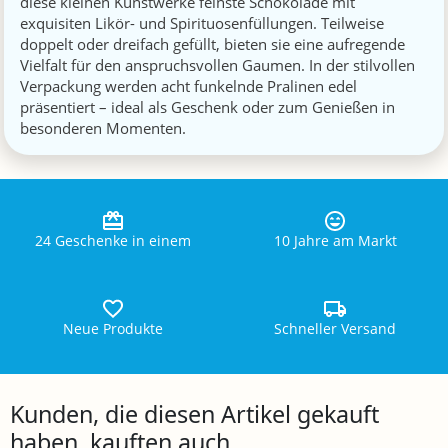
diese kleinen Kunstwerke feinste Schokolade mit
exquisiten Likör- und Spirituosenfüllungen. Teilweise
doppelt oder dreifach gefüllt, bieten sie eine aufregende
Vielfalt für den anspruchsvollen Gaumen. In der stilvollen
Verpackung werden acht funkelnde Pralinen edel
präsentiert – ideal als Geschenk oder zum Genießen in
besonderen Momenten.
24 Geschenke in einem
10 Jahre am Markt
Neue Produkte
Schneller Versand
Kunden, die diesen Artikel gekauft
haben, kauften auch