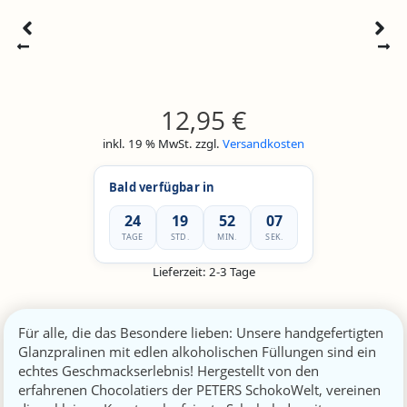
12,95
€
inkl. 19 % MwSt.
zzgl.
Versandkosten
Bald verfügbar in
24
19
52
07
TAGE
STD.
MIN.
SEK.
Lieferzeit:
2-3 Tage
Für alle, die das Besondere lieben: Unsere handgefertigten
Glanzpralinen mit edlen alkoholischen Füllungen sind ein
echtes Geschmackserlebnis! Hergestellt von den
erfahrenen Chocolatiers der PETERS SchokoWelt, vereinen