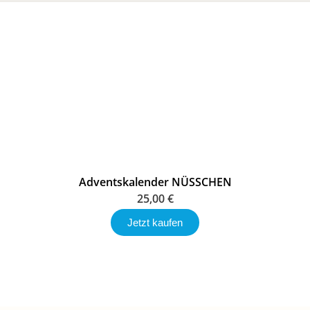
Adventskalender NÜSSCHEN
25,00
€
Jetzt kaufen