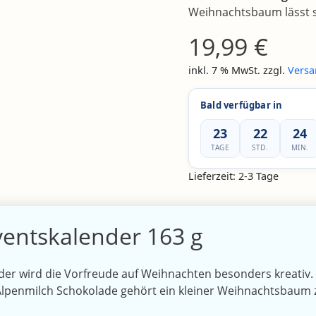
Weihnachtsbaum lässt s
19,99
€
inkl. 7 % MwSt.
zzgl.
Versa
Bald verfügbar in
23
22
24
TAGE
STD.
MIN.
Lieferzeit:
2-3 Tage
ventskalender 163 g
der wird die Vorfreude auf Weihnachten besonders kreativ.
Alpenmilch Schokolade gehört ein kleiner Weihnachtsbaum 