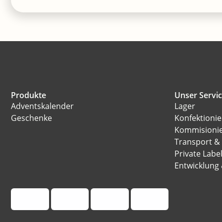
Produkte
Unser Servi
Adventskalender
Lager
Geschenke
Konfektioni
Kommisioni
Transport &
Private Labe
Entwicklung