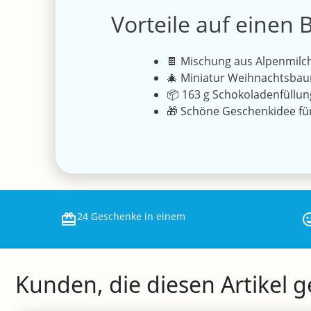
Vorteile auf einen B
🍫 Mischung aus Alpenmilch
🎄 Miniatur Weihnachtsba
📦 163 g Schokoladenfüllun
🎁 Schöne Geschenkidee für
24 Geschenke in einem
Kunden, die diesen Artikel 