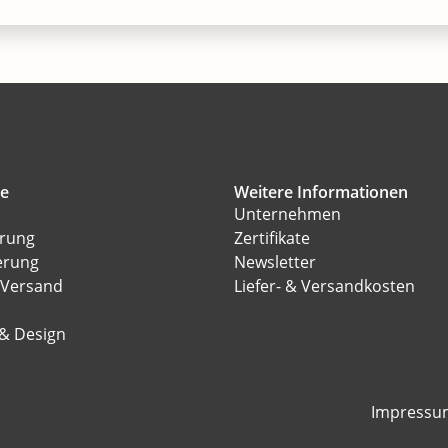
ce
Weitere Informationen
Unternehmen
erung
Zertifikate
erung
Newsletter
 Versand
Liefer- & Versandkosten
l
 & Design
Impressu