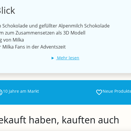
lick
 Schokolade und gefüllter Alpenmilch Schokolade
um zum Zusammensetzen als 3D Modell
g von Milka
 Milka Fans in der Adventszeit
Mehr lesen
10 Jahre am Markt
Neue Produkt
gekauft haben, kauften auch