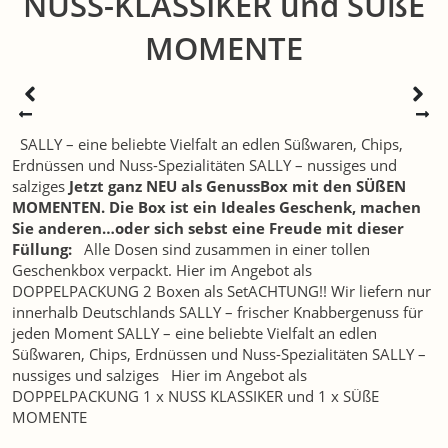
NUSS-KLASSIKER und SÜßE
MOMENTE
SALLY – eine beliebte Vielfalt an edlen Süßwaren, Chips,
Erdnüssen und Nuss-Spezialitäten SALLY – nussiges und
salziges
Jetzt ganz NEU als GenussBox mit den SÜßEN
MOMENTEN.
Die Box ist ein Ideales Geschenk, machen
Sie anderen…oder sich sebst eine Freude mit dieser
Füllung:
Alle Dosen sind zusammen in einer tollen
Geschenkbox verpackt. Hier im Angebot als
DOPPELPACKUNG 2 Boxen als SetACHTUNG!! Wir liefern nur
innerhalb Deutschlands SALLY – frischer Knabbergenuss für
jeden Moment SALLY – eine beliebte Vielfalt an edlen
Süßwaren, Chips, Erdnüssen und Nuss-Spezialitäten SALLY –
nussiges und salziges
Hier im Angebot als
DOPPELPACKUNG 1 x NUSS KLASSIKER und 1 x SÜßE
MOMENTE