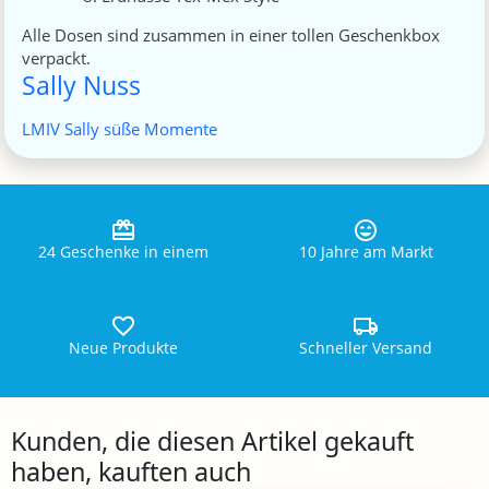
Alle Dosen sind zusammen in einer tollen Geschenkbox
verpackt.
Sally Nuss
LMIV Sally süße Momente
24 Geschenke in einem
10 Jahre am Markt
Neue Produkte
Schneller Versand
Kunden, die diesen Artikel gekauft
haben, kauften auch