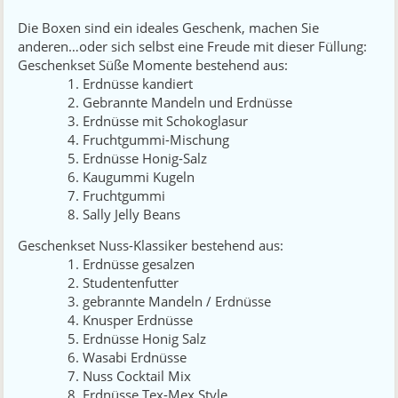
Die Boxen sind ein ideales Geschenk, machen Sie
anderen…oder sich selbst eine Freude mit dieser Füllung:
Geschenkset Süße Momente bestehend aus:
Erdnüsse kandiert
Gebrannte Mandeln und Erdnüsse
Erdnüsse mit Schokoglasur
Fruchtgummi-Mischung
Erdnüsse Honig-Salz
Kaugummi Kugeln
Fruchtgummi
Sally Jelly Beans
Geschenkset Nuss-Klassiker bestehend aus:
Erdnüsse gesalzen
Studentenfutter
gebrannte Mandeln / Erdnüsse
Knusper Erdnüsse
Erdnüsse Honig Salz
Wasabi Erdnüsse
Nuss Cocktail Mix
Erdnüsse Tex-Mex Style