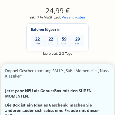
24,99
€
inkl. 7 % MwSt.
zzgl.
Versandkosten
Bald verfügbar in
22
22
59
29
TAGE
STD.
MIN.
SEK.
Lieferzeit:
2-3 Tage
Doppel-Geschenkpackung SALLY „Süße Momente“ + „Nuss
Klassiker“
Jetzt ganz NEU als GenussBox mit den SÜßEN
MOMENTEN.
Die Box ist ein Ideales Geschenk, machen Sie
anderen…oder sich sebst eine Freude mit dieser