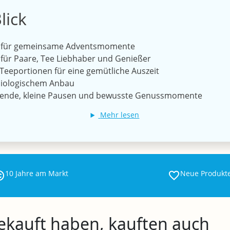
lick
Tee für gemeinsame Adventsmomente
 für Paare, Tee Liebhaber und Genießer
Teeportionen für eine gemütliche Auszeit
 biologischem Anbau
abende, kleine Pausen und bewusste Genussmomente
Mehr lesen
10 Jahre am Markt
Neue Produkt
gekauft haben, kauften auch