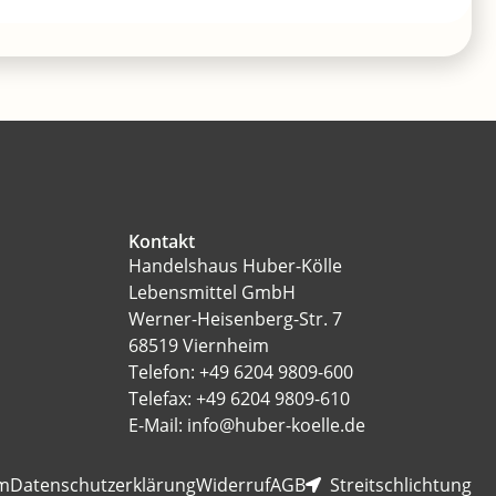
Kontakt
Handelshaus Huber-Kölle
Lebensmittel GmbH
Werner-Heisenberg-Str. 7
68519 Viernheim
Telefon: +49 6204 9809-600
Telefax: +49 6204 9809-610
E-Mail: info@huber-koelle.de
m
Datenschutzerklärung
Widerruf
AGB
Streitschlichtung