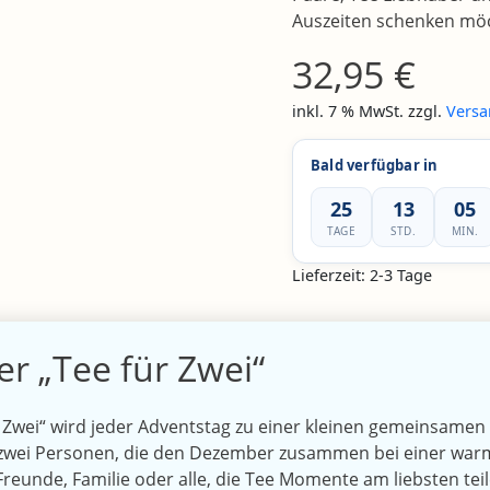
Auszeiten schenken mö
32,95
€
inkl. 7 % MwSt.
zzgl.
Versa
Bald verfügbar in
25
13
05
TAGE
STD.
MIN.
Lieferzeit:
2-3 Tage
r „Tee für Zwei“
Zwei“ wird jeder Adventstag zu einer kleinen gemeinsamen A
ür zwei Personen, die den Dezember zusammen bei einer wa
reunde, Familie oder alle, die Tee Momente am liebsten teil