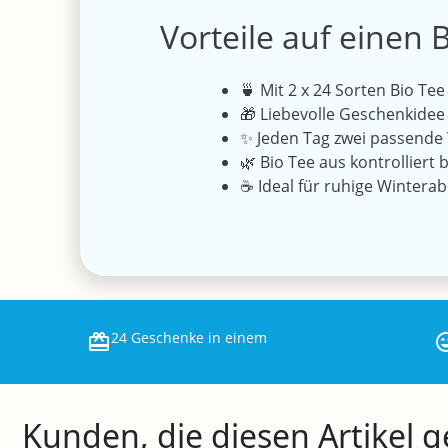
Vorteile auf einen B
🍵 Mit 2 x 24 Sorten Bio 
🎁 Liebevolle Geschenkidee
✨ Jeden Tag zwei passende 
🌿 Bio Tee aus kontrolliert
☕ Ideal für ruhige Winter
24 Geschenke in einem
Kunden, die diesen Artikel 