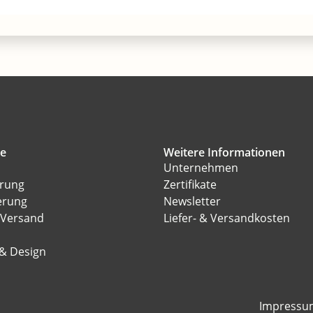
ce
Weitere Informationen
Unternehmen
erung
Zertifikate
erung
Newsletter
 Versand
Liefer- & Versandkosten
l
 & Design
Impressu