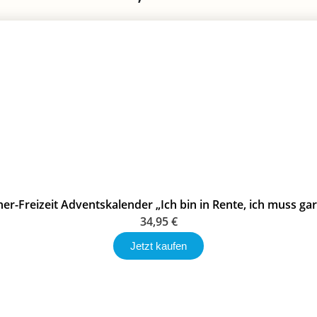
er-Freizeit Adventskalender „Ich bin in Rente, ich muss gar
34,95
€
Jetzt kaufen