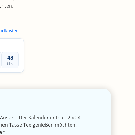
chten.
ndkosten
48
SEK.
uszeit. Der Kalender enthält 2 x 24
rmen Tasse Tee genießen möchten.
en.