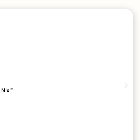
 Nix!“