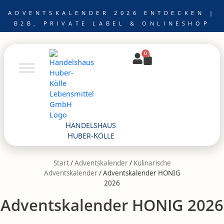
Zum
ADVENTSKALENDER 2026 ENTDECKEN |
Inhalt
B2B, PRIVATE LABEL & ONLINESHOP
springen
0
Warenkorb
H
ANDELSHAUS
H
K
UBER-
ÖLLE
Start
/
Adventskalender
/
Kulinarische
Advents­kalender
/ Adventskalender HONIG
2026
Adventskalender HONIG 2026