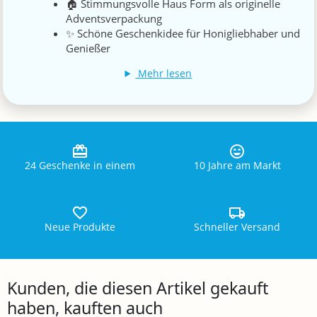
🏠 Stimmungsvolle Haus Form als originelle
Adventsverpackung
✨ Schöne Geschenkidee für Honigliebhaber und
Genießer
Mehr lesen
24 Geschenke in einem
10 Jahre am Markt
Neue Produkte
Schneller Versand
Kunden, die diesen Artikel gekauft
haben, kauften auch