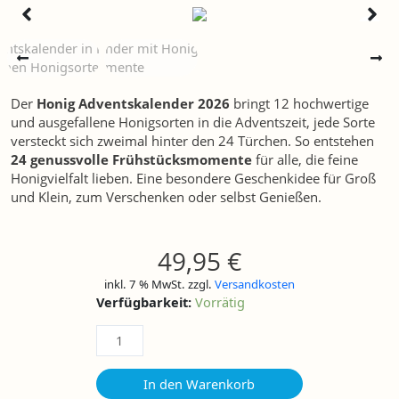
Der
Honig Adventskalender 2026
bringt 12 hochwertige
und ausgefallene Honigsorten in die Adventszeit, jede Sorte
versteckt sich zweimal hinter den 24 Türchen. So entstehen
24 genussvolle Frühstücksmomente
für alle, die feine
Honigvielfalt lieben. Eine besondere Geschenkidee für Groß
und Klein, zum Verschenken oder selbst Genießen.
49,95
€
inkl. 7 % MwSt.
zzgl.
Versandkosten
Adventskalender
Verfügbarkeit:
Vorrätig
HONIG
2026
Menge
In den Warenkorb