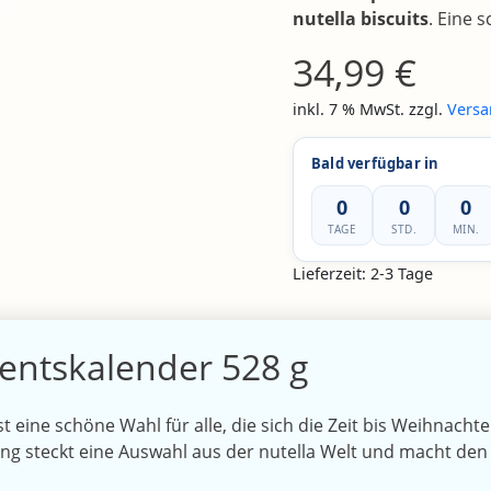
nutella biscuits
. Eine 
34,99
€
inkl. 7 % MwSt.
zzgl.
Versa
Bald verfügbar in
24
02
39
TAGE
STD.
MIN.
Lieferzeit:
2-3 Tage
ventskalender 528 g
t eine schöne Wahl für alle, die sich die Zeit bis Weihnachte
ng steckt eine Auswahl aus der nutella Welt und macht den