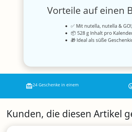
Vorteile auf einen B
✅ Mit nutella, nutella & GO!
📦 528 g Inhalt pro Kalende
🎁 Ideal als süße Geschenki
24 Geschenke in einem
Kunden, die diesen Artikel 