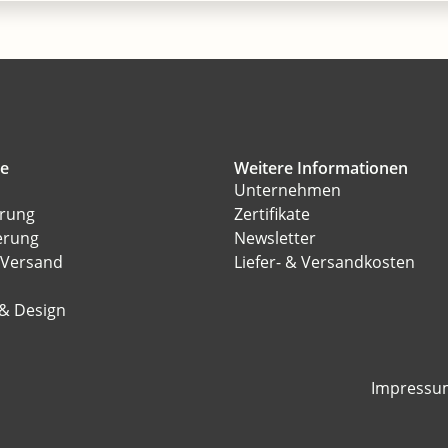
ce
Weitere Informationen
Unternehmen
erung
Zertifikate
erung
Newsletter
 Versand
Liefer- & Versandkosten
l
 & Design
Impressu