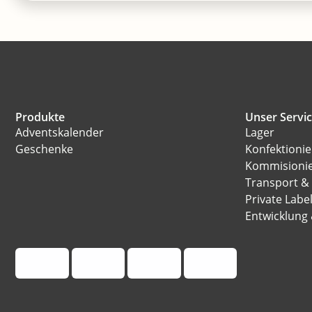
Produkte
Unser Servi
Adventskalender
Lager
Geschenke
Konfektioni
Kommisioni
Transport &
Private Labe
Entwicklung