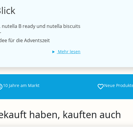
lick
, nutella B ready und nutella biscuits
r
dee für die Adventszeit
Mehr lesen
10 Jahre am Markt
Neue Produkt
gekauft haben, kauften auch