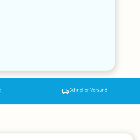
e
Schneller Versand