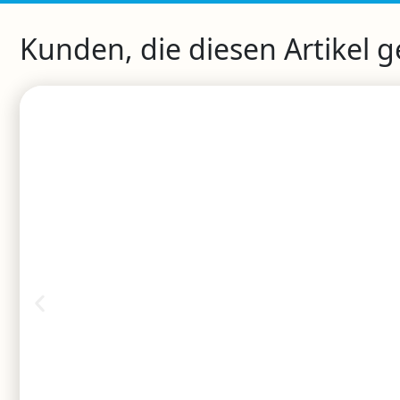
Kunden, die diesen Artikel 