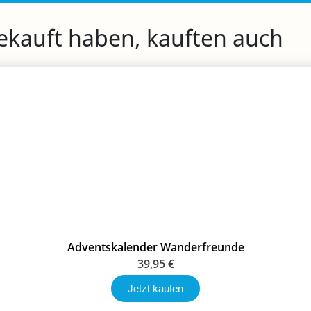
gekauft haben, kauften auch
Adventskalender Wanderfreunde
39,95
€
Jetzt kaufen