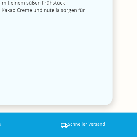
ne mit einem süßen Frühstück
s Kakao Creme und nutella sorgen für
e
Schneller Versand