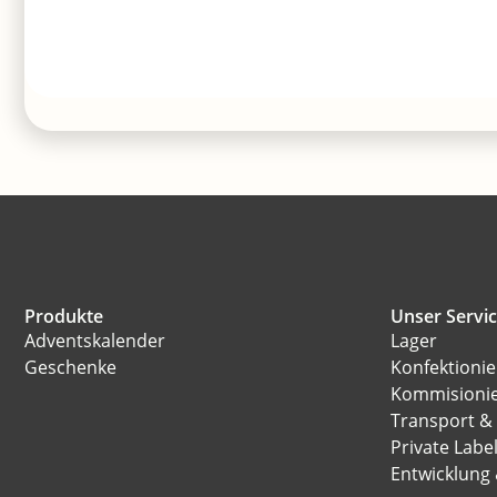
Produkte
Unser Servi
Adventskalender
Lager
Geschenke
Konfektioni
Kommisioni
Transport &
Private Labe
Entwicklung