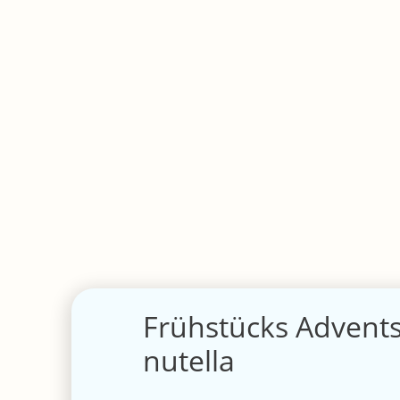
Frühstücks Advent
nutella