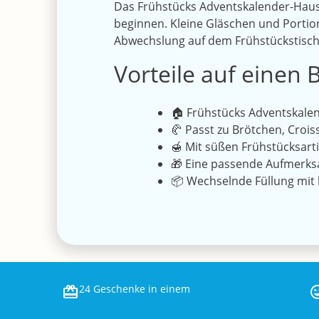
Das Frühstücks Adventskalender-Haus 
beginnen. Kleine Gläschen und Portio
Abwechslung auf dem Frühstückstisch
Vorteile auf einen B
🏠 Frühstücks Adventskalen
🥐 Passt zu Brötchen, Croi
🍯 Mit süßen Frühstücksarti
🎁 Eine passende Aufmerksa
📦 Wechselnde Füllung mit 
24 Geschenke in einem