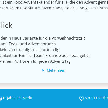
ist ein Food Adventskalender für alle, die den Advent ger
nsartikel mit Konfitüre, Marmelade, Gelee, Honig, Haselnus
.
lick
der in Haus Variante für die Vorweihnachtszeit
ssant, Toast und Adventsbrunch
keln von fruchtig bis schokoladig
mkeit für Familie, Team, Freunde oder Gastgeber
kleinen Portionen für jeden Adventstag
Mehr lesen
10 Jahre am Markt
Neue Produkt