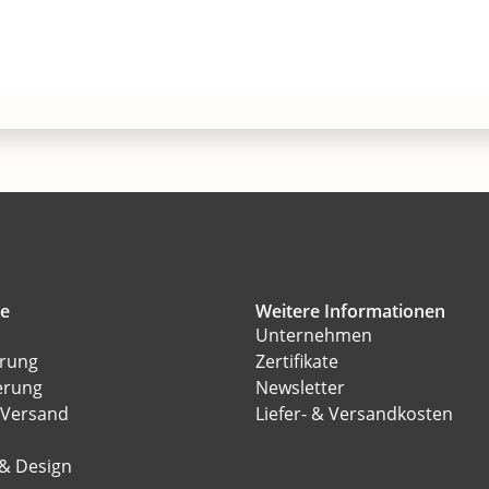
ce
Weitere Informationen
Unternehmen
erung
Zertifikate
erung
Newsletter
 Versand
Liefer- & Versandkosten
l
 & Design