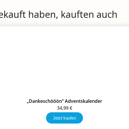
gekauft haben, kauften auch
„Dankeschööön“ Adventskalender
34,99
€
Jetzt kaufen