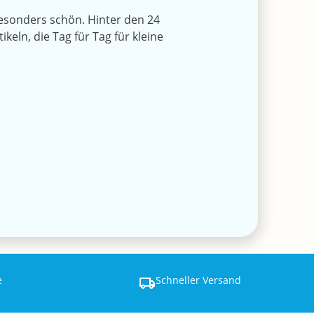
esonders schön. Hinter den 24
ln, die Tag für Tag für kleine
e
Schneller Versand