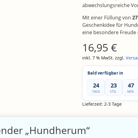
abwechslungsreiche Vor
Mit einer Füllung von
27
Geschenkidee für Hunde
eine besondere Freude
16,95
€
inkl. 7 % MwSt.
zzgl.
Versa
Bald verfügbar in
24
23
47
TAGE
STD.
MIN.
Lieferzeit:
2-3 Tage
ender „Hundherum“