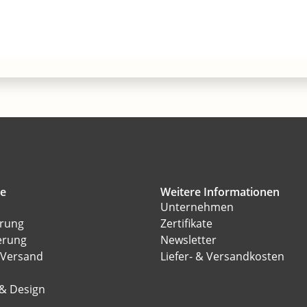
ce
Weitere Informationen
Unternehmen
erung
Zertifikate
erung
Newsletter
 Versand
Liefer- & Versandkosten
l
 & Design