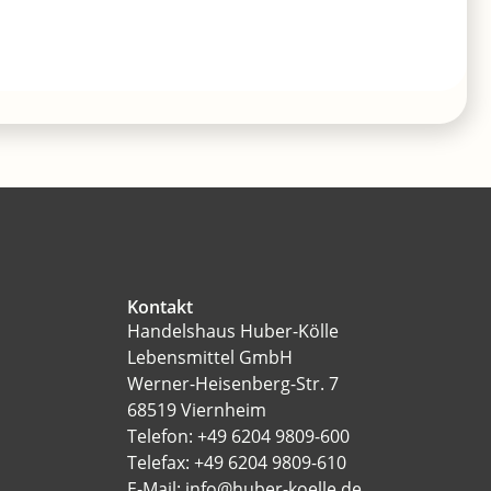
Kontakt
Handelshaus Huber-Kölle
Lebensmittel GmbH
Werner-Heisenberg-Str. 7
68519 Viernheim
Telefon: +49 6204 9809-600
Telefax: +49 6204 9809-610
E-Mail: info@huber-koelle.de