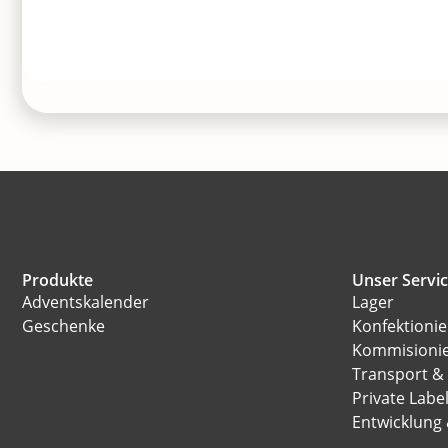
Produkte
Unser Servi
Adventskalender
Lager
Geschenke
Konfektioni
Kommisioni
Transport &
Private Labe
Entwicklung