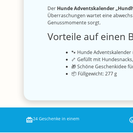
Der
Hunde Adventskalender „Hund
Überraschungen wartet eine abwechslu
Genussmomente sorgt.
Vorteile auf einen B
🐾 Hunde Adventskalender 
🦴 Gefüllt mit Hundesnacks,
🎁 Schöne Geschenkidee f
📦 Füllgewicht: 277 g
24 Geschenke in einem