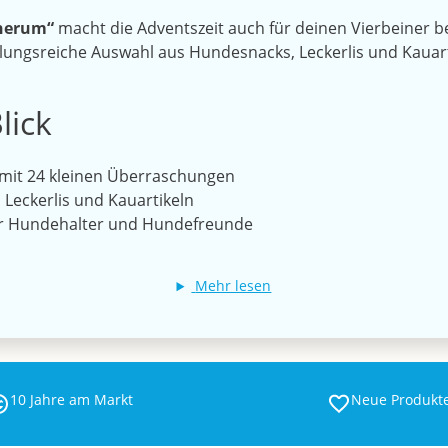
herum“
macht die Adventszeit auch für deinen Vierbeiner b
ngsreiche Auswahl aus Hundesnacks, Leckerlis und Kauartike
lick
mit 24 kleinen Überraschungen
 Leckerlis und Kauartikeln
ür Hundehalter und Hundefreunde
Mehr lesen
10 Jahre am Markt
Neue Produkt