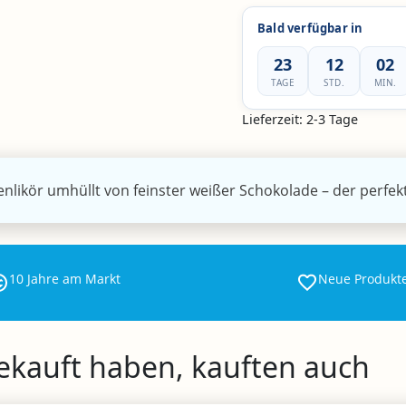
Bald verfügbar in
23
12
02
TAGE
STD.
MIN.
Lieferzeit:
2-3 Tage
enlikör umhüllt von feinster weißer Schokolade – der perfe
10 Jahre am Markt
Neue Produkt
gekauft haben, kauften auch