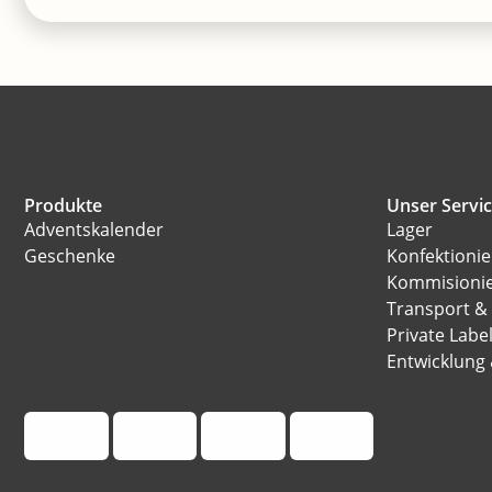
Produkte
Unser Servi
Adventskalender
Lager
Geschenke
Konfektioni
Kommisioni
Transport &
Private Labe
Entwicklung