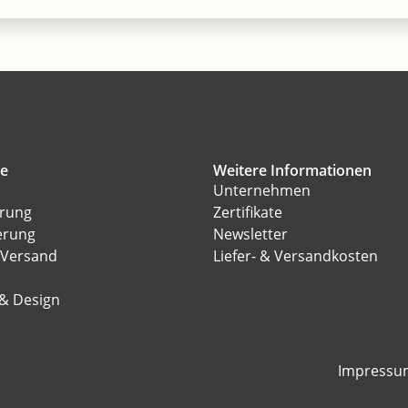
ce
Weitere Informationen
Unternehmen
erung
Zertifikate
erung
Newsletter
 Versand
Liefer- & Versandkosten
l
 & Design
Impressu