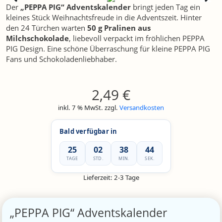
Der
„PEPPA PIG“ Adventskalender
bringt jeden Tag ein
kleines Stück Weihnachtsfreude in die Adventszeit. Hinter
den 24 Türchen warten
50 g Pralinen aus
Milchschokolade
, liebevoll verpackt im fröhlichen PEPPA
PIG Design. Eine schöne Überraschung für kleine PEPPA PIG
Fans und Schokoladenliebhaber.
2,49
€
inkl. 7 % MwSt.
zzgl.
Versandkosten
Bald verfügbar in
25
02
38
43
TAGE
STD.
MIN.
SEK.
Lieferzeit:
2-3 Tage
„PEPPA PIG“ Adventskalender