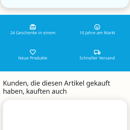
24 Geschenke in einem
10 Jahre am Markt
Neue Produkte
Schneller Versand
Kunden, die diesen Artikel gekauft
haben, kauften auch